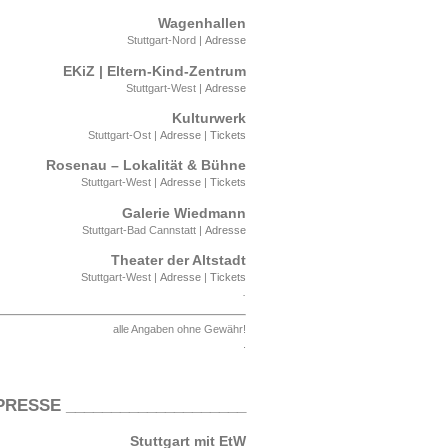
Wagenhallen
Stuttgart-Nord |
Adresse
EKiZ | Eltern-Kind-Zentrum
Stuttgart-West |
Adresse
Kulturwerk
Stuttgart-Ost |
Adresse
|
Tickets
Rosenau – Lokalität & Bühne
Stuttgart-West |
Adresse
|
Tickets
Galerie Wiedmann
Stuttgart-Bad Cannstatt |
Adresse
Theater der Altstadt
Stuttgart-West |
Adresse
|
Tickets
.
alle Angaben ohne Gewähr!
.
 PRESSE ____________________
S
tuttgart mit EtW