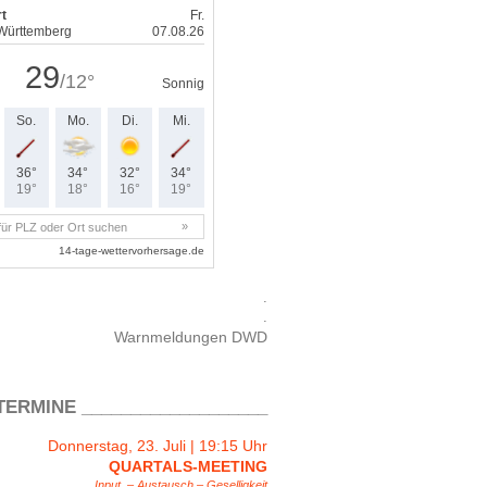
.
.
Warnmeldungen DWD
 TERMINE ___________________
Donnerstag, 23. Juli | 19:15 Uhr
QUARTALS-MEETING
Input, – Austausch – Geselligkeit